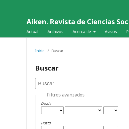
Aiken. Revista de Ciencias Soci
Actual
Archivos
Acerca de
Avisos
P
Inicio
/
Buscar
Buscar
Filtros avanzados
Desde
Hasta