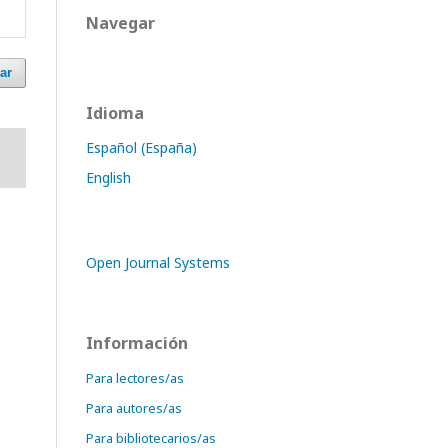
Navegar
ar
Idioma
Español (España)
English
Open Journal Systems
Información
Para lectores/as
Para autores/as
Para bibliotecarios/as