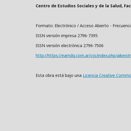
Centro de Estudios Sociales y de la Salud, Fa
Formato: Electrónico / Acceso Abierto - Frecuenci
ISSN versión imp
ISSN versión electrónica 2796-7506
http://https://eamdq.com.ar/ojs/index.php/aiken/i
Esta obra está bajo una
Licencia Creative Commo