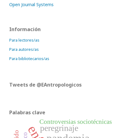
Open Journal Systems
Información
Para lectores/as
Para autores/as
Para bibliotecarios/as
Tweets de @EAntropologicos
Palabras clave
Controversias sociotécnicas
peregrinaje