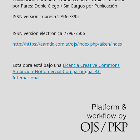
por Pares: Doble Ciego / Sin Cargos por Publicación
ISSN versión impresa 2796-7395
ISSN versión electrónica 2796-7506
http://https://eamdq.com.ar/ojs/index.php/aiken/index
Esta obra está bajo una
Licencia Creative Commons
Atribución-NoComercial-CompartirIgual 4.0
Internacional
.