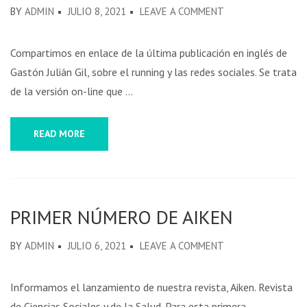
BY
ADMIN
JULIO 8, 2021
LEAVE A COMMENT
Compartimos en enlace de la última publicación en inglés de
Gastón Julián Gil, sobre el running y las redes sociales. Se trata
de la versión on-line que …
READ MORE
PRIMER NÚMERO DE AIKEN
BY
ADMIN
JULIO 6, 2021
LEAVE A COMMENT
Informamos el lanzamiento de nuestra revista, Aiken. Revista
de Ciencias Sociales y de la Salud. Para esta primera