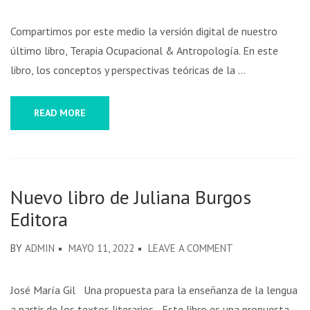
Compartimos por este medio la versión digital de nuestro
último libro, Terapia Ocupacional & Antropología. En este
libro, los conceptos y perspectivas teóricas de la …
READ MORE
Nuevo libro de Juliana Burgos
Editora
BY
ADMIN
MAYO 11, 2022
LEAVE A COMMENT
José María Gil Una propuesta para la enseñanza de la lengua
a partir de los textos literarios Este libro es una propuesta