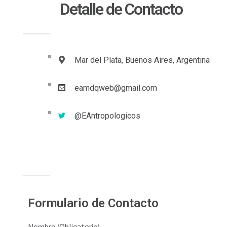
Detalle de Contacto
Mar del Plata, Buenos Aires, Argentina
eamdqweb@gmail.com
@EAntropologicos
Formulario de Contacto​
Nombre (Obligatorio)