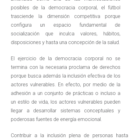
posibles de la democracia corporal, el fútbol
trasciende la dimensión competitiva porque
configura un espacio fundamental de
socialización que inculca valores, hábitos,
disposiciones y hasta una concepción de la salud.
El ejercicio de la democracia corporal no se
termina con la necesaria proclama de derechos
porque busca además la inclusión efectiva de los
actores vulnerables. En efecto, por medio de la
adhesión a un conjunto de prácticas o incluso a
un estilo de vida, los actores vulnerables pueden
llegar a desarrollar sistemas conceptuales y
poderosas fuentes de energía emocional.
Contribuir a la inclusión plena de personas hasta