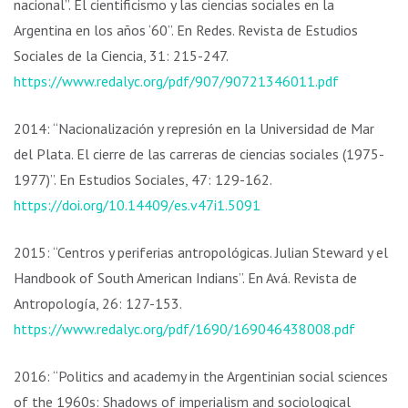
nacional”. El cientificismo y las ciencias sociales en la
Argentina en los años ‘60”. En Redes. Revista de Estudios
Sociales de la Ciencia, 31: 215-247.
https://www.redalyc.org/pdf/907/90721346011.pdf
2014: “Nacionalización y represión en la Universidad de Mar
del Plata. El cierre de las carreras de ciencias sociales (1975-
1977)”. En Estudios Sociales, 47: 129-162.
https://doi.org/10.14409/es.v47i1.5091
2015: “Centros y periferias antropológicas. Julian Steward y el
Handbook of South American Indians”. En Avá. Revista de
Antropología, 26: 127-153.
https://www.redalyc.org/pdf/1690/169046438008.pdf
2016: “Politics and academy in the Argentinian social sciences
of the 1960s: Shadows of imperialism and sociological