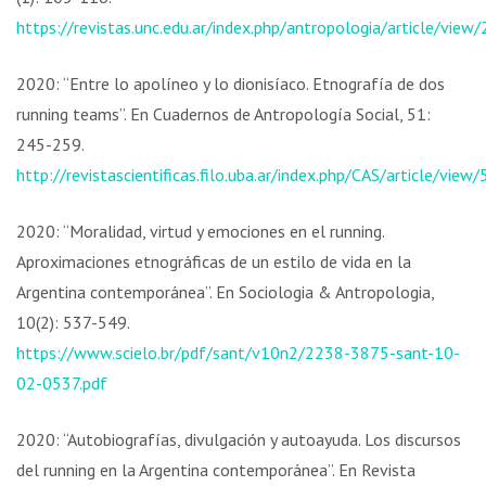
https://revistas.unc.edu.ar/index.php/antropologia/article/vi
2020: “Entre lo apolíneo y lo dionisíaco. Etnografía de dos
running teams”. En Cuadernos de Antropología Social, 51:
245-259.
http://revistascientificas.filo.uba.ar/index.php/CAS/article/vie
2020: “Moralidad, virtud y emociones en el running.
Aproximaciones etnográficas de un estilo de vida en la
Argentina contemporánea”. En Sociologia & Antropologia,
10(2): 537-549.
https://www.scielo.br/pdf/sant/v10n2/2238-3875-sant-10-
02-0537.pdf
2020: “Autobiografías, divulgación y autoayuda. Los discursos
del running en la Argentina contemporánea”. En Revista