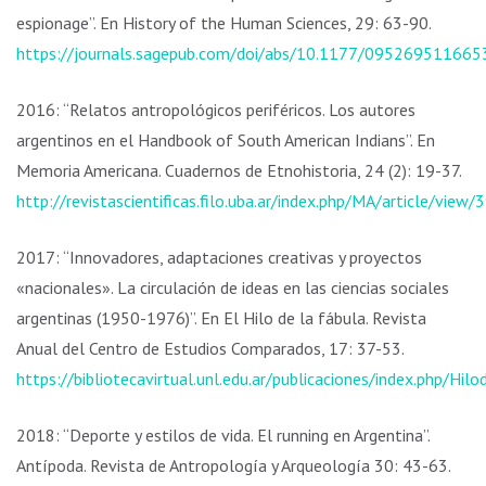
espionage”. En History of the Human Sciences, 29: 63-90.
https://journals.sagepub.com/doi/abs/10.1177/09526951166
2016: “Relatos antropológicos periféricos. Los autores
argentinos en el Handbook of South American Indians”. En
Memoria Americana. Cuadernos de Etnohistoria, 24 (2): 19-37.
http://revistascientificas.filo.uba.ar/index.php/MA/article/vie
2017: “Innovadores, adaptaciones creativas y proyectos
«nacionales». La circulación de ideas en las ciencias sociales
argentinas (1950-1976)”. En El Hilo de la fábula. Revista
Anual del Centro de Estudios Comparados, 17: 37-53.
https://bibliotecavirtual.unl.edu.ar/publicaciones/index.php/Hi
2018: “Deporte y estilos de vida. El running en Argentina”.
Antípoda. Revista de Antropología y Arqueología 30: 43-63.