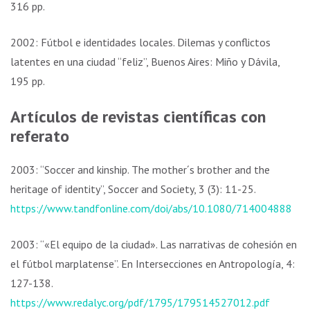
316 pp.
2002: Fútbol e identidades locales. Dilemas y conflictos
latentes en una ciudad “feliz”, Buenos Aires: Miño y Dávila,
195 pp.
Artículos de revistas científicas con
referato
2003: “Soccer and kinship. The mother´s brother and the
heritage of identity”, Soccer and Society, 3 (3): 11-25.
https://www.tandfonline.com/doi/abs/10.1080/714004888
2003: “«El equipo de la ciudad». Las narrativas de cohesión en
el fútbol marplatense”. En Intersecciones en Antropología, 4:
127-138.
https://www.redalyc.org/pdf/1795/179514527012.pdf