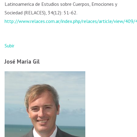
Latinoamerica de Estudios sobre Cuerpos, Emociones y
Sociedad (RELACES), 34(12): 51-62.
http://www.relaces.com.ar/index.php/relaces/article/view/409/
Subir
José María Gil​