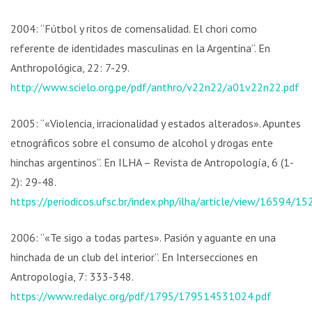
2004: “Fútbol y ritos de comensalidad. El chori como
referente de identidades masculinas en la Argentina”. En
Anthropológica, 22: 7-29.
http://www.scielo.org.pe/pdf/anthro/v22n22/a01v22n22.pdf
2005: “«Violencia, irracionalidad y estados alterados». Apuntes
etnográficos sobre el consumo de alcohol y drogas ente
hinchas argentinos”. En ILHA – Revista de Antropología, 6 (1-
2): 29-48.
https://periodicos.ufsc.br/index.php/ilha/article/view/16594/1
2006: “«Te sigo a todas partes». Pasión y aguante en una
hinchada de un club del interior”. En Intersecciones en
Antropología, 7: 333-348.
https://www.redalyc.org/pdf/1795/179514531024.pdf