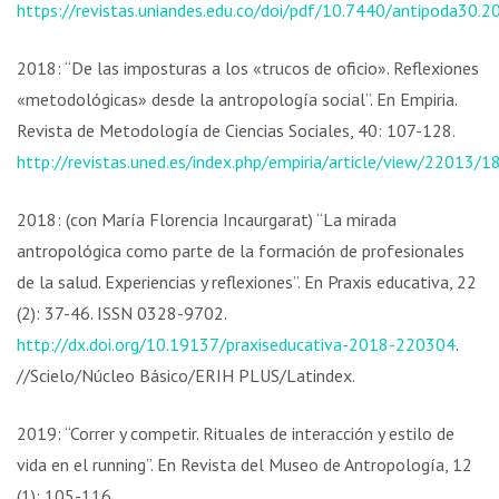
https://revistas.uniandes.edu.co/doi/pdf/10.7440/antipoda30.2
2018: “De las imposturas a los «trucos de oficio». Reflexiones
«metodológicas» desde la antropología social”. En Empiria.
Revista de Metodología de Ciencias Sociales, 40: 107-128.
http://revistas.uned.es/index.php/empiria/article/view/22013/
2018: (con María Florencia Incaurgarat) “La mirada
antropológica como parte de la formación de profesionales
de la salud. Experiencias y reflexiones”. En Praxis educativa, 22
(2): 37-46. ISSN 0328-9702.
http://dx.doi.org/10.19137/praxiseducativa-2018-220304
.
//Scielo/Núcleo Básico/ERIH PLUS/Latindex.
2019: “Correr y competir. Rituales de interacción y estilo de
vida en el running”. En Revista del Museo de Antropología, 12
(1): 105-116.