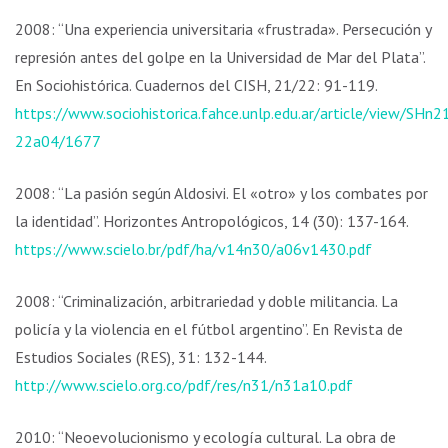
2008: “Una experiencia universitaria «frustrada». Persecución y
represión antes del golpe en la Universidad de Mar del Plata”.
En Sociohistórica. Cuadernos del CISH, 21/22: 91-119.
https://www.sociohistorica.fahce.unlp.edu.ar/article/view/SHn2
22a04/1677
2008: “La pasión según Aldosivi. El «otro» y los combates por
la identidad”. Horizontes Antropológicos, 14 (30): 137-164.
https://www.scielo.br/pdf/ha/v14n30/a06v1430.pdf
2008: “Criminalización, arbitrariedad y doble militancia. La
policía y la violencia en el fútbol argentino”. En Revista de
Estudios Sociales (RES), 31: 132-144.
http://www.scielo.org.co/pdf/res/n31/n31a10.pdf
2010: “Neoevolucionismo y ecología cultural. La obra de