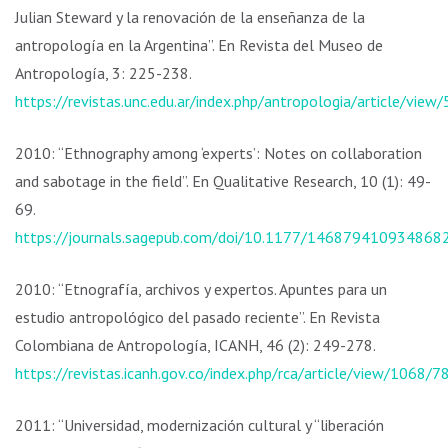
Julian Steward y la renovación de la enseñanza de la
antropología en la Argentina”. En Revista del Museo de
Antropología, 3: 225-238.
https://revistas.unc.edu.ar/index.php/antropologia/article/vie
2010: “Ethnography among ‘experts’: Notes on collaboration
and sabotage in the field”. En Qualitative Research, 10 (1): 49-
69.
https://journals.sagepub.com/doi/10.1177/146879410934868
2010: “Etnografía, archivos y expertos. Apuntes para un
estudio antropológico del pasado reciente”. En Revista
Colombiana de Antropología, ICANH, 46 (2): 249-278.
https://revistas.icanh.gov.co/index.php/rca/article/view/1068/7
2011: “Universidad, modernización cultural y “liberación