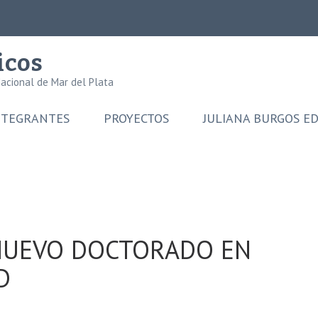
icos
Nacional de Mar del Plata
NTEGRANTES
PROYECTOS
JULIANA BURGOS E
NUEVO DOCTORADO EN
D