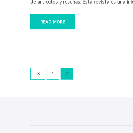
de artículos y reseñas. Esta revista es una ini
READ MORE
<<
1
2